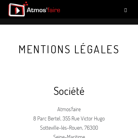
MENTIONS LÉGALES
Société
Atmos'faire
8 Parc Bertel, 355 Rue Victor Hugo
Sotteville-lès-Rouen, 76300
Seine-Maritime